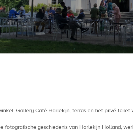
nkel, Gallery Café Harlekijn, terras en het privé toilet
 de fotografische geschiedenis van Harlekijn Holland, we