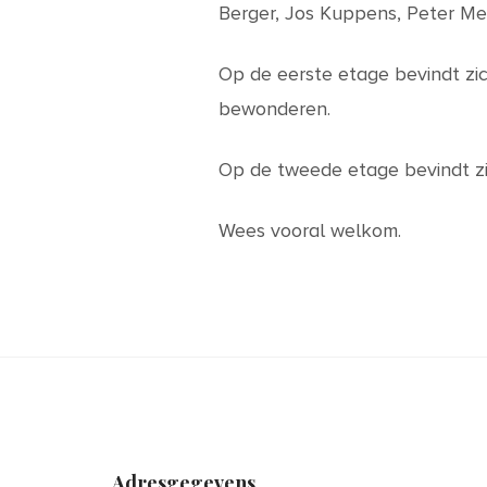
Berger, Jos Kuppens, Peter M
Op de eerste etage bevindt zich 
bewonderen.
Op de tweede etage bevindt zi
Wees vooral welkom.
Adresgegevens