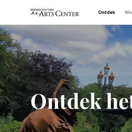
Ontdek
Wat
Ontdek het