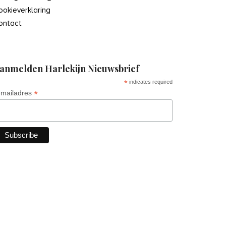
ookieverklaring
ontact
anmelden Harlekijn Nieuwsbrief
*
indicates required
*
-mailadres