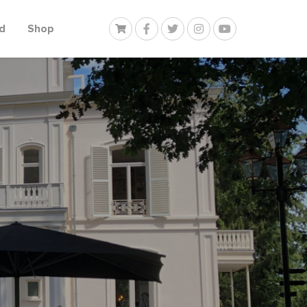
d
Shop