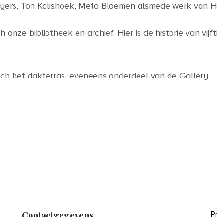
eyers, Ton Kalishoek, Meta Bloemen alsmede werk van 
onze bibliotheek en archief. Hier is de historie van vijft
ch het dakterras, eveneens onderdeel van de Gallery.
Contactgegevens
P