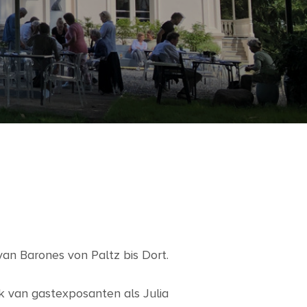
 van Barones von Paltz bis Dort.
rk van gastexposanten als Julia