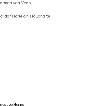
Herman van Veen.
ig jaar Harlekijn Holland te
rivacyverklaring