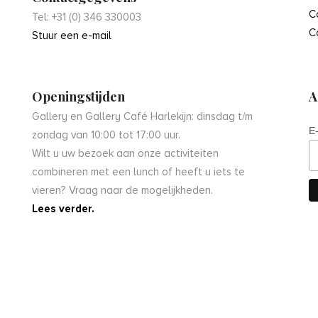
C
Tel: +31 (0) 346 330003
C
Stuur een e-mail
Openingstijden
A
Gallery en Gallery Café Harlekijn: dinsdag t/m
E
zondag van 10:00 tot 17:00 uur.
Wilt u uw bezoek aan onze activiteiten
combineren met een lunch of heeft u iets te
vieren? Vraag naar de mogelijkheden.
Lees verder.