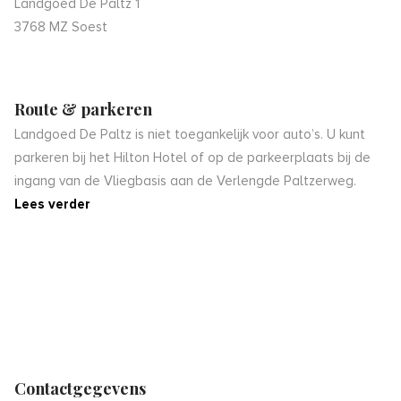
Landgoed De Paltz 1
3768 MZ Soest
Route & parkeren
Landgoed De Paltz is niet toegankelijk voor auto’s. U kunt
parkeren bij het Hilton Hotel of op de parkeerplaats bij de
ingang van de Vliegbasis aan de Verlengde Paltzerweg.
Lees verder
Contactgegevens