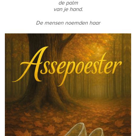
de palm
van je hand.
De mensen noemden haar