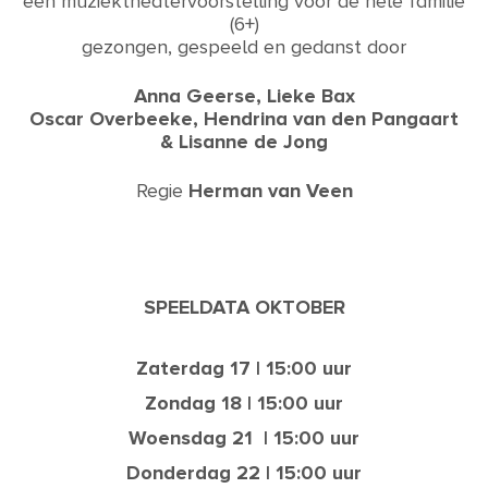
een muziektheatervoorstelling voor de hele familie
(6+)
gezongen, gespeeld en gedanst door
Anna Geerse,
Lieke Bax
Oscar Overbeeke,
Hendrina van den Pangaart
& Lisanne de Jong
Regie
Herman van Veen
SPEELDATA OKTOBER
Zaterdag 17 | 15:00 uur
Zondag 18 | 15:00 uur
Woensdag 21
| 15:00 uur
Donderdag 22 | 15:00 uur