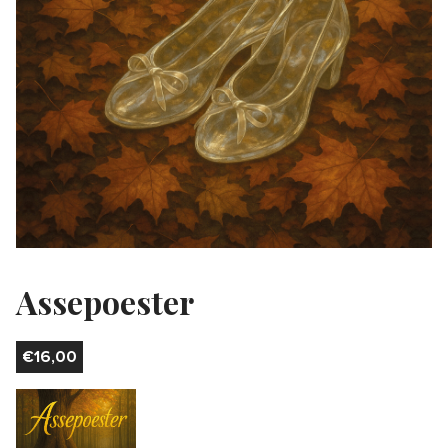
Assepoester
€
16,00