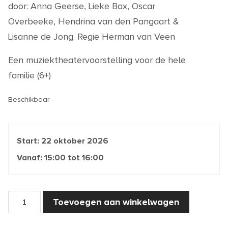
door: Anna Geerse, Lieke Bax, Oscar
Overbeeke, Hendrina van den Pangaart &
Lisanne de Jong. Regie Herman van Veen
Een muziektheatervoorstelling voor de hele
familie (6+)
Beschikbaar
Start:
22 oktober 2026
Vanaf:
15:00
tot
16:00
Assepoester
Toevoegen aan winkelwagen
aantal