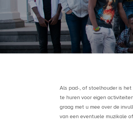
Als pad-, of stoelhouder is het
te huren voor eigen activiteit
graag met u mee over de invull
van een eventuele muzikale of 