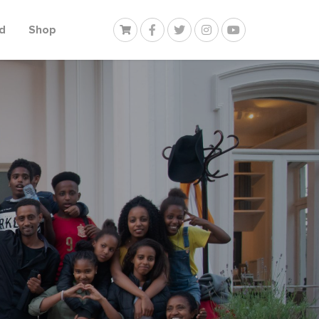
d
Shop