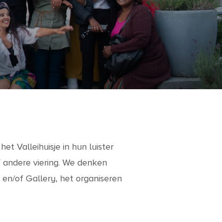
t Valleihuisje in hun luister
f andere viering. We denken
 en/of Gallery, het organiseren