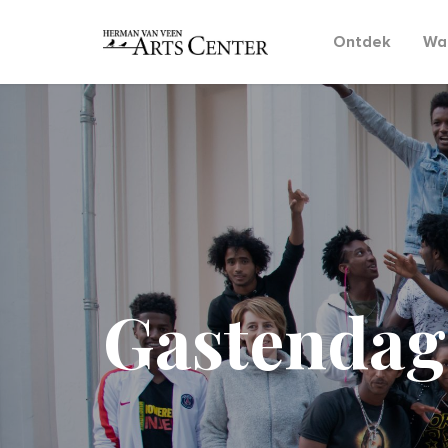
Ontdek
Wat
Gastendag