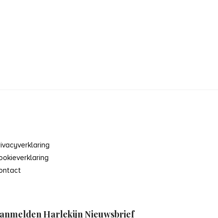
rivacyverklaring
ookieverklaring
ontact
anmelden Harlekijn Nieuwsbrief