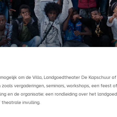
 mogelijk om de Villa, Landgoedtheater De Kapschuur of he
en zoals vergaderingen, seminars, workshops, een feest o
ing en de organisatie; een rondleiding over het landgoed
theatrale invulling.