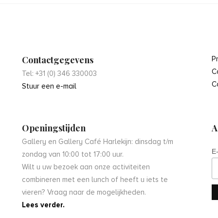
Contactgegevens
P
C
Tel: +31 (0) 346 330003
C
Stuur een e-mail
Openingstijden
A
Gallery en Gallery Café Harlekijn: dinsdag t/m
E
zondag van 10:00 tot 17:00 uur.
Wilt u uw bezoek aan onze activiteiten
combineren met een lunch of heeft u iets te
vieren? Vraag naar de mogelijkheden.
Lees verder.