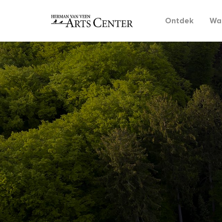
Ontdek
Wat