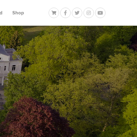
d
Shop