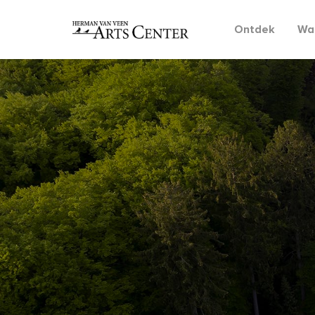
Ontdek
Wat