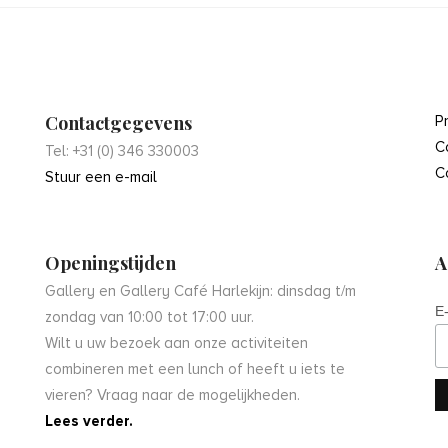
Contactgegevens
P
C
Tel: +31 (0) 346 330003
C
Stuur een e-mail
Openingstijden
A
Gallery en Gallery Café Harlekijn: dinsdag t/m
E
zondag van 10:00 tot 17:00 uur.
Wilt u uw bezoek aan onze activiteiten
combineren met een lunch of heeft u iets te
vieren? Vraag naar de mogelijkheden.
Lees verder.