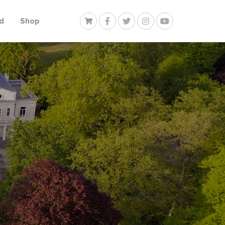
d
Shop