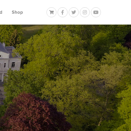
d
Shop