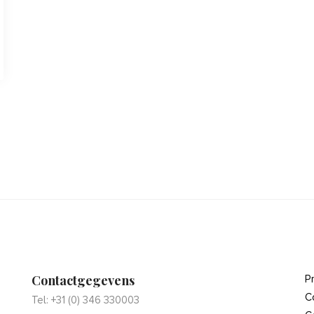
Contactgegevens
P
C
Tel: +31 (0) 346 330003