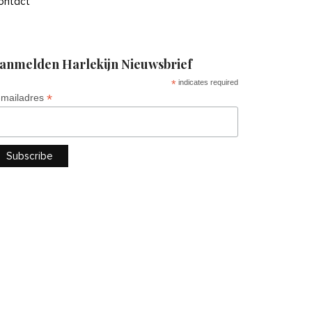
ontact
anmelden Harlekijn Nieuwsbrief
*
indicates required
*
-mailadres