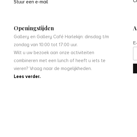
C
Stuur een e-mail
Openingstijden
A
Gallery en Gallery Café Harlekijn: dinsdag t/m
E
zondag van 10:00 tot 17:00 uur.
Wilt u uw bezoek aan onze activiteiten
combineren met een lunch of heeft u iets te
vieren? Vraag naar de mogelijkheden.
Lees verder.