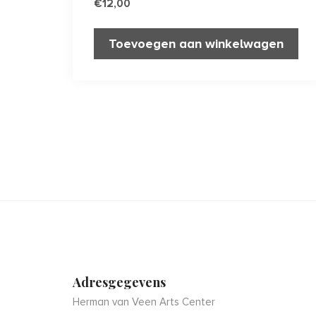
€
12,00
Toevoegen aan winkelwagen
Adresgegevens
Herman van Veen Arts Center