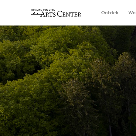
Ontdek
Wat