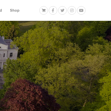
d
Shop