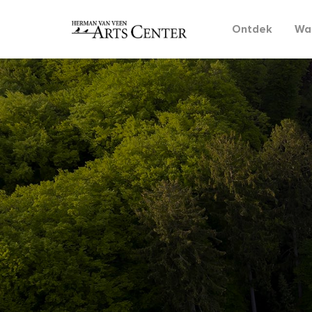
Ontdek
Wat