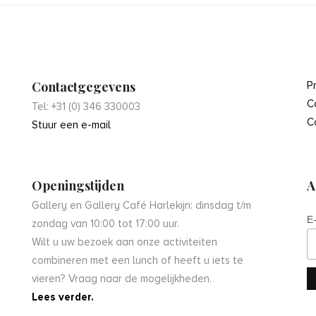
Contactgegevens
P
C
Tel: +31 (0) 346 330003
C
Stuur een e-mail
Openingstijden
A
Gallery en Gallery Café Harlekijn: dinsdag t/m
E
zondag van 10:00 tot 17:00 uur.
Wilt u uw bezoek aan onze activiteiten
combineren met een lunch of heeft u iets te
vieren? Vraag naar de mogelijkheden.
Lees verder.