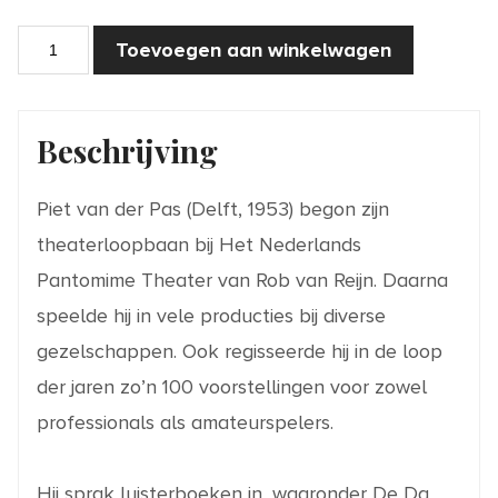
De
Toevoegen aan winkelwagen
Winterkoning
aantal
Beschrijving
Piet van der Pas (Delft, 1953) begon zijn
theaterloopbaan bij Het Nederlands
Pantomime Theater van Rob van Reijn. Daarna
speelde hij in vele producties bij diverse
gezelschappen. Ook regisseerde hij in de loop
der jaren zo’n 100 voorstellingen voor zowel
professionals als amateurspelers.
Hij sprak luisterboeken in, waaronder De Da