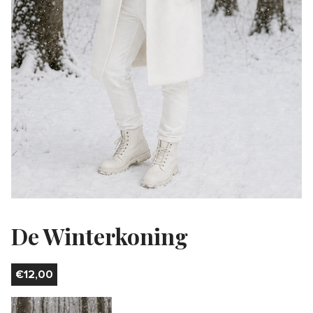
De Winterkoning
€
12,00