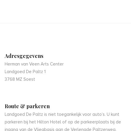
Adresgegevens
Herman van Veen Arts Center
Landgoed De Paltz 1
3768 MZ Soest
Route & parkeren
Landgoed De Paltz is niet toegankelijk voor auto’s. U kunt
parkeren bij het Hilton Hotel of op de parkeerplaats bij de
ingang van de Vliegbasis aan de Verlengde Paltzerweg.