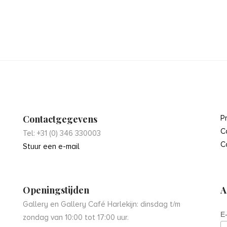
Contactgegevens
P
C
Tel: +31 (0) 346 330003
C
Stuur een e-mail
Openingstijden
A
Gallery en Gallery Café Harlekijn: dinsdag t/m
E
zondag van 10:00 tot 17:00 uur.