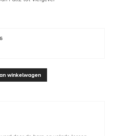
6
an winkelwagen