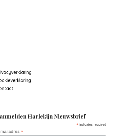
rivacyverklaring
ookieverklaring
ontact
anmelden Harlekijn Nieuwsbrief
*
indicates required
*
-mailadres