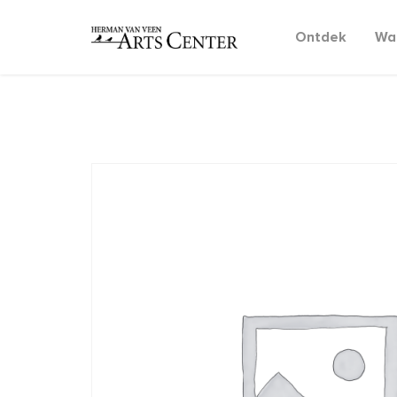
Ontdek
Wat