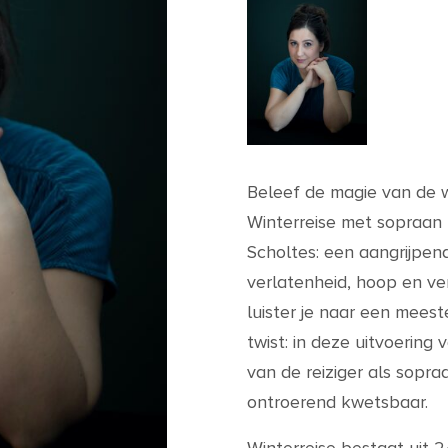
Beleef de magie van de w
Winterreise met sopraan K
Scholtes: een aangrijpen
verlatenheid, hoop en ver
luister je naar een mees
twist: in deze uitvoering 
van de reiziger als sopra
ontroerend kwetsbaar.