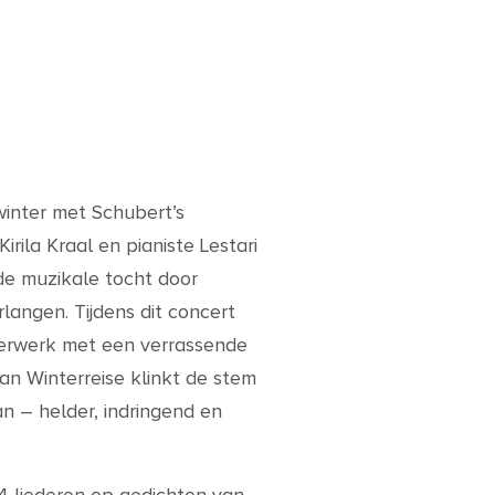
inter met Schubert’s
irila Kraal en pianiste Lestari
de muzikale tocht door
langen. Tijdens dit concert
terwerk met een verrassende
van Winterreise klinkt de stem
an – helder, indringend en