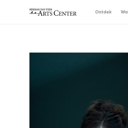
Ontdek
Wat