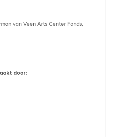
rman van Veen Arts Center Fonds,
aakt door: