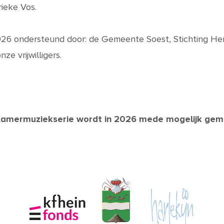
ieke Vos.
026 ondersteund door: de Gemeente Soest, Stichting He
ze vrijwilligers.
Kamermuziekserie wordt in 2026 mede mogelijk gem