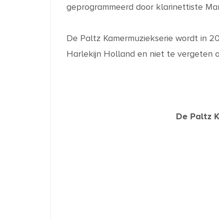
geprogrammeerd door klarinettiste Mar
De Paltz Kamermuziekserie wordt in 2
Harlekijn Holland en niet te vergeten on
De Paltz 