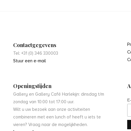
Contactgegevens
P
C
Tel: +31 (0) 346 330003
C
Stuur een e-mail
Openingstijden
A
Gallery en Gallery Café Harlekijn: dinsdag t/m
E
zondag van 10:00 tot 17:00 uur.
Wilt u uw bezoek aan onze activiteiten
combineren met een lunch of heeft u iets te
vieren? Vraag naar de mogelijkheden.