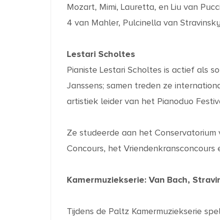
Mozart, Mimi, Lauretta, en Liu van Puc
4 van Mahler, Pulcinella van Stravinsk
Lestari Scholtes
Pianiste Lestari Scholtes is actief als
Janssens; samen treden ze internation
artistiek leider van het Pianoduo Festi
Ze studeerde aan het Conservatorium va
Concours, het Vriendenkransconcours e
Kamermuziekserie: Van Bach, Stravin
Tijdens de Paltz Kamermuziekserie spe