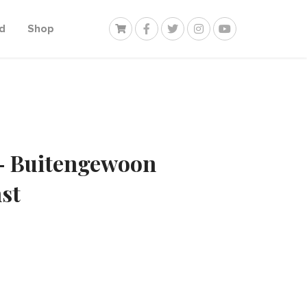
d
Shop
– Buitengewoon
st