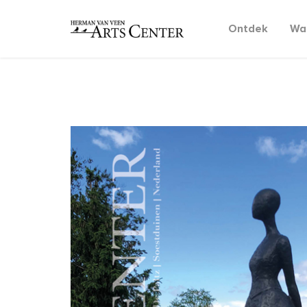
Ontdek
Wat