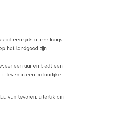
neemt een gids u mee langs
op het landgoed zijn
eveer een uur en biedt een
beleven in een natuurlijke
ag van tevoren, uiterlijk om