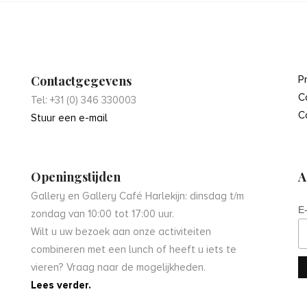
Contactgegevens
P
C
Tel: +31 (0) 346 330003
C
Stuur een e-mail
Openingstijden
A
Gallery en Gallery Café Harlekijn: dinsdag t/m
E
zondag van 10:00 tot 17:00 uur.
Wilt u uw bezoek aan onze activiteiten
combineren met een lunch of heeft u iets te
vieren? Vraag naar de mogelijkheden.
Lees verder.