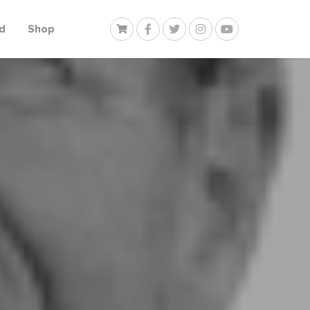
d
Shop