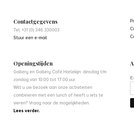
Contactgegevens
P
C
Tel: +31 (0) 346 330003
C
Stuur een e-mail
Openingstijden
A
Gallery en Gallery Café Harlekijn: dinsdag t/m
E
zondag van 10:00 tot 17:00 uur.
Wilt u uw bezoek aan onze activiteiten
combineren met een lunch of heeft u iets te
vieren? Vraag naar de mogelijkheden.
Lees verder.