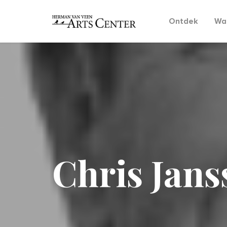
Ontdek
Wat
Chris Jans