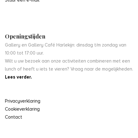
Stuur een e-mail
Openingstijden
Gallery en Gallery Café Harlekijn: dinsdag t/m zondag van
10:00 tot 17:00 uur.
Wilt u uw bezoek aan onze activiteiten combineren met een
lunch of heeft u iets te vieren? Vraag naar de mogelijkheden.
Lees verder.
Privacyverklaring
Cookieverklaring
Contact