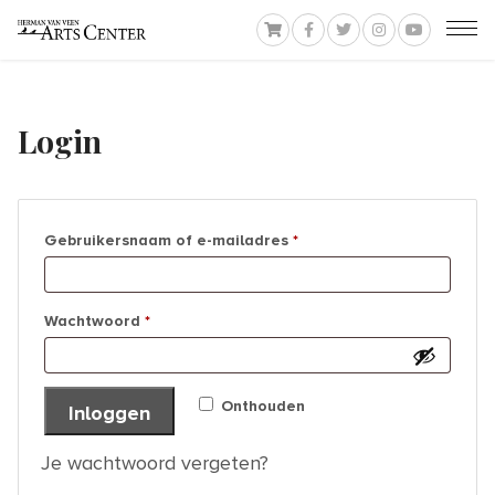
Login
Vereist
Gebruikersnaam of e-mailadres
*
Vereist
Wachtwoord
*
Onthouden
Inloggen
Je wachtwoord vergeten?