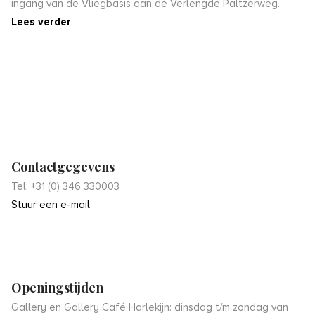
ingang van de Vliegbasis aan de Verlengde Paltzerweg.
Lees verder
Contactgegevens
Tel: +31 (0) 346 330003
Stuur een e-mail
Openingstijden
Gallery en Gallery Café Harlekijn: dinsdag t/m zondag van