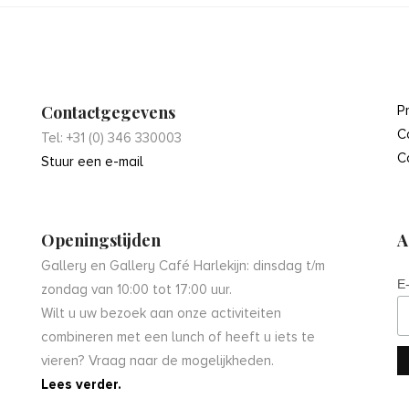
Contactgegevens
P
C
Tel: +31 (0) 346 330003
C
Stuur een e-mail
Openingstijden
A
Gallery en Gallery Café Harlekijn: dinsdag t/m
E
zondag van 10:00 tot 17:00 uur.
Wilt u uw bezoek aan onze activiteiten
combineren met een lunch of heeft u iets te
vieren? Vraag naar de mogelijkheden.
Lees verder.