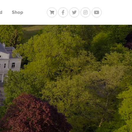
d
Shop