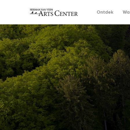
Ontdek
Wat