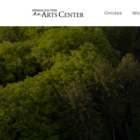
Ontdek
Wat