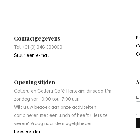
Contactgegevens
P
C
Tel: +31 (0) 346 330003
C
Stuur een e-mail
Openingstijden
A
Gallery en Gallery Café Harlekijn: dinsdag t/m
E
zondag van 10:00 tot 17:00 uur.
Wilt u uw bezoek aan onze activiteiten
combineren met een lunch of heeft u iets te
vieren? Vraag naar de mogelijkheden.
Lees verder.