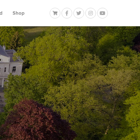
d
Shop