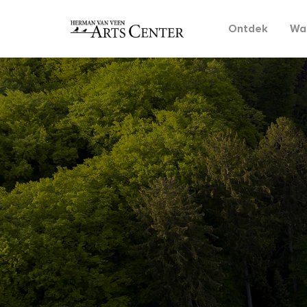
Ontdek
Wat