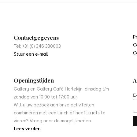
Contactgegevens
P
C
Tel: +31 (0) 346 330003
C
Stuur een e-mail
Openingstijden
A
Gallery en Gallery Café Harlekijn: dinsdag t/m
E
zondag van 10:00 tot 17:00 uur.
Wilt u uw bezoek aan onze activiteiten
combineren met een lunch of heeft u iets te
vieren? Vraag naar de mogelijkheden.
Lees verder.