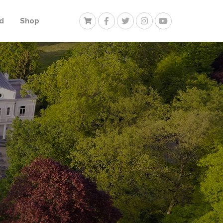
d
Shop