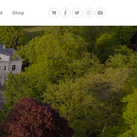
d
Shop