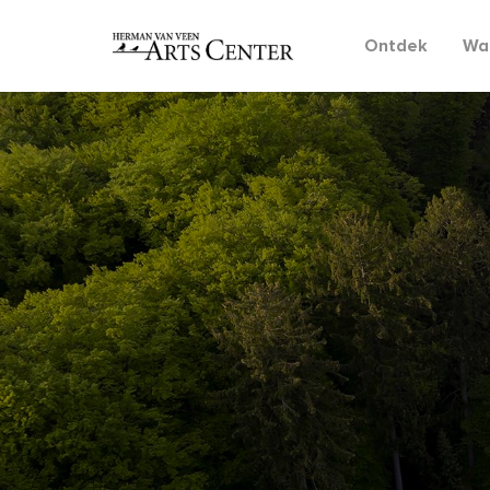
Ontdek
Wat