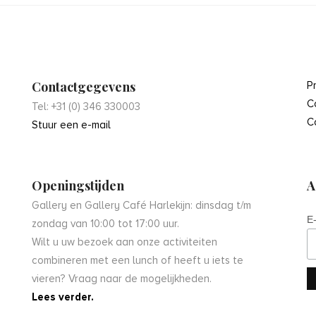
Contactgegevens
P
C
Tel: +31 (0) 346 330003
C
Stuur een e-mail
Openingstijden
A
Gallery en Gallery Café Harlekijn: dinsdag t/m
E
zondag van 10:00 tot 17:00 uur.
Wilt u uw bezoek aan onze activiteiten
combineren met een lunch of heeft u iets te
vieren? Vraag naar de mogelijkheden.
Lees verder.