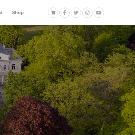
d
Shop