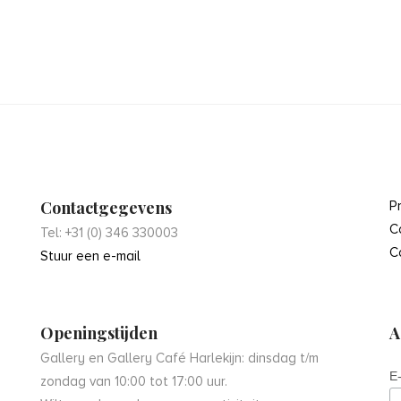
Contactgegevens
P
C
Tel: +31 (0) 346 330003
C
Stuur een e-mail
Openingstijden
A
Gallery en Gallery Café Harlekijn: dinsdag t/m
E
zondag van 10:00 tot 17:00 uur.