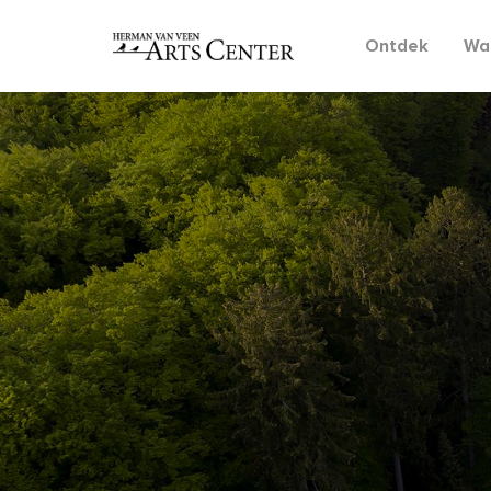
Ontdek
Wat