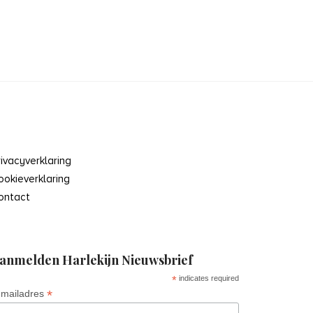
rivacyverklaring
ookieverklaring
ontact
anmelden Harlekijn Nieuwsbrief
*
indicates required
*
-mailadres