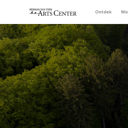
Ontdek
Wat