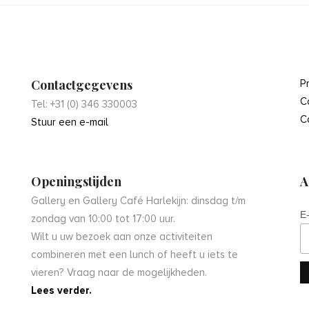
Contactgegevens
P
C
Tel: +31 (0) 346 330003
C
Stuur een e-mail
Openingstijden
A
Gallery en Gallery Café Harlekijn: dinsdag t/m
E
zondag van 10:00 tot 17:00 uur.
Wilt u uw bezoek aan onze activiteiten
combineren met een lunch of heeft u iets te
vieren? Vraag naar de mogelijkheden.
Lees verder.