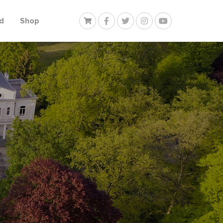
d
Shop