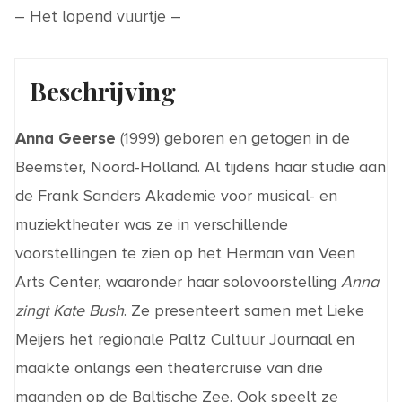
– Het lopend vuurtje –
Beschrijving
Anna Geerse
(1999) geboren en getogen in de
Beemster
, Noord-Holland.
Al tijdens haar studie aan
de Frank Sanders
Akademie
voor musical- en
muziektheater
was
ze
in verschillende
voorstellingen
te zien op
het Herman van Veen
Arts Center, waaronder haar solovoorstelling
Anna
zingt Kate Bush
.
Ze presenteert s
amen met Lieke
Meijers
het regionale
Paltz
Cultuur
Journaal
en
maakte onlangs een theatercruise van drie
maanden op de Baltische Zee. Ook
speelt ze