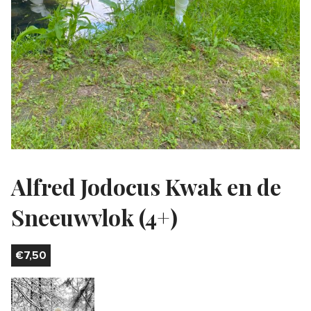
Alfred Jodocus Kwak en de
Sneeuwvlok (4+)
€
7,50