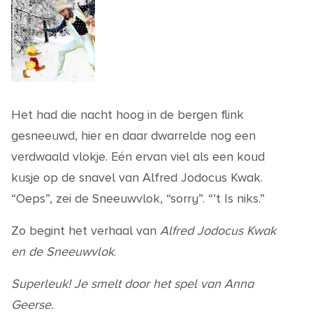
Het had die nacht hoog in de bergen flink
gesneeuwd, hier en daar dwarrelde nog een
verdwaald vlokje. Eén ervan viel als een koud
kusje op de snavel van Alfred Jodocus Kwak.
“Oeps”, zei de Sneeuwvlok, “sorry”. “’t Is niks.”
Zo begint het verhaal van
Alfred Jodocus Kwak
en de Sneeuwvlok
.
Superleuk! Je smelt door het spel van Anna
Geerse.