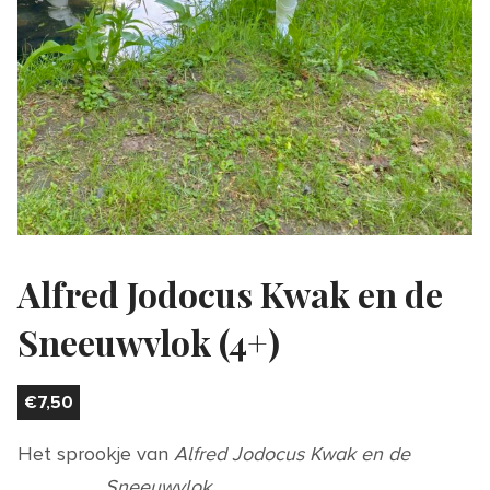
Alfred Jodocus Kwak en de
Sneeuwvlok (4+)
€
7,50
Het sprookje van
Alfred Jodocus Kwak en de
Sneeuwvlok
.