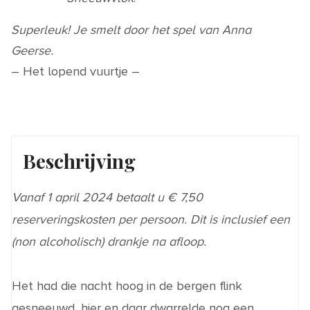
Superleuk! Je smelt door het spel van Anna
Geerse.
– Het lopend vuurtje –
Beschrijving
Vanaf 1 april 2024 betaalt u € 7,50
reserveringskosten per persoon. Dit is inclusief een
(non alcoholisch) drankje na afloop.
Het had die nacht hoog in de bergen flink
gesneeuwd, hier en daar dwarrelde nog een