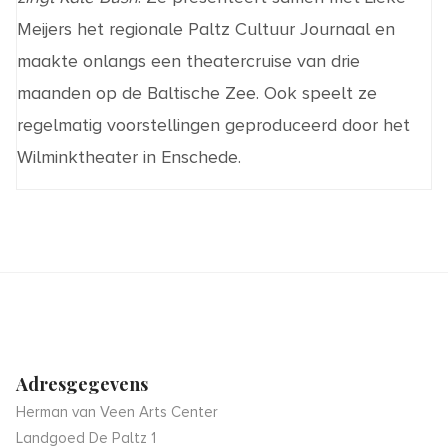
Meijers
het regionale
Paltz
Cultuur
Journaal
en
maakte onlangs een theatercruise van drie
maanden op de Baltische Zee. Ook
speelt ze
regelmatig
voorstellingen
geproduceerd door het
Wilminktheater in Enschede
.
Adresgegevens
Herman van Veen Arts Center
Landgoed De Paltz 1