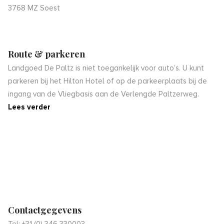
3768 MZ Soest
Route & parkeren
Landgoed De Paltz is niet toegankelijk voor auto’s. U kunt
parkeren bij het Hilton Hotel of op de parkeerplaats bij de
ingang van de Vliegbasis aan de Verlengde Paltzerweg.
Lees verder
Contactgegevens
Tel: +31 (0) 346 330003