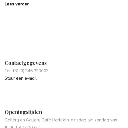
Lees verder
Contactgegevens
Tel: +31 (0) 346 330003
Stuur een e-mail
Openingstijden
Gallery en Gallery Café Harlekijn: dinsdag t/m zondag van
10:00 tot 17:00 uur.