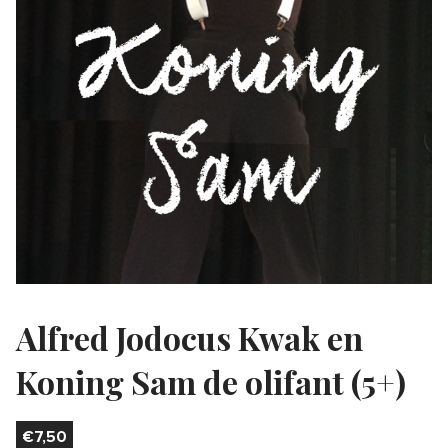
Alfred Jodocus Kwak en
Koning Sam de olifant (5+)
€
7,50