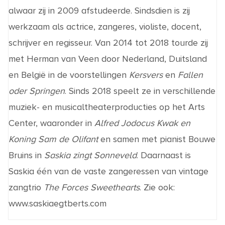
alwaar zij in 2009 afstudeerde. Sindsdien is zij
werkzaam als actrice, zangeres, violiste, docent,
schrijver en regisseur. Van 2014 tot 2018 tourde zij
met Herman van Veen door Nederland, Duitsland
en België in de voorstellingen
Kersvers
en
Fallen
oder Springen
. Sinds 2018 speelt ze in verschillende
muziek- en musicaltheaterproducties op het Arts
Center, waaronder in
Alfred Jodocus Kwak en
Koning Sam de Olifant
en samen met pianist Bouwe
Bruins in
Saskia zingt Sonneveld
. Daarnaast is
Saskia één van de vaste zangeressen van vintage
zangtrio
The Forces Sweethearts
. Zie ook:
www.saskiaegtberts.com