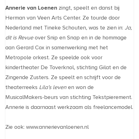
Annerie van Loenen
zingt, speelt en danst bij
Herman van Veen Arts Center. Ze tourde door
Nederland met Tineke Schouten, was te zien in:
Ja,
dit is Revue
over Snip en Snap en in de hommage
aan Gerard Cox in samenwerking met het
Metropole orkest. Ze speelde ook voor
kindertheater De Toverknol, stichting Gilat en de
Zingende Zusters. Ze speelt en schrijft voor de
theaterreeks
Lila’s leven
en won de
MusicalMakers-beurs van stichting Tekstpierement.
Annerie is daarnaast werkzaam als freelancemodel.
Zie ook:
www.annerievanloenen.nl