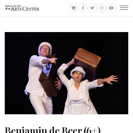
Benjamin de Beer (6+)