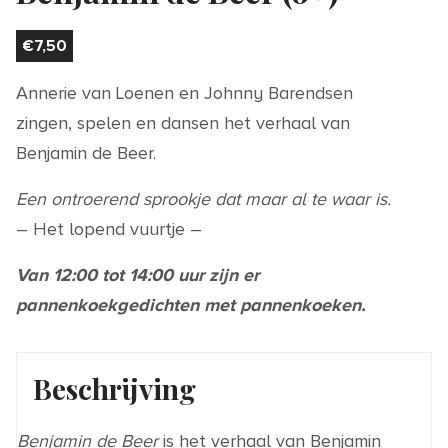
€
7,50
Annerie van Loenen en Johnny Barendsen
zingen, spelen en dansen het verhaal van
Benjamin de Beer.
Een ontroerend sprookje dat maar al te waar is.
– Het lopend vuurtje –
Van 12:00 tot 14:00 uur zijn er
pannenkoekgedichten met pannenkoeken.
Beschrijving
Benjamin de Beer
is het verhaal van Benjamin