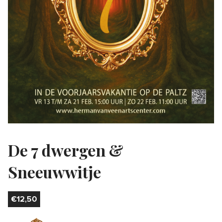
De 7 dwergen &
Sneeuwwitje
€
12,50