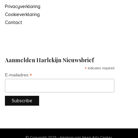
Privacyverklaring
Cookieverklaring
Contact
Aanmelden Harlekijn Nieuwsbrief
*
indicates required
*
E-mailadres
© Copyright 2025 - Herman van Veen Arts Center