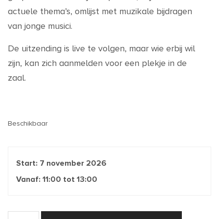
actuele thema’s, omlijst met muzikale bijdragen
van jonge musici.
De uitzending is live te volgen, maar wie erbij wil
zijn, kan zich aanmelden voor een plekje in de
zaal.
Beschikbaar
Start:
7 november 2026
Vanaf:
11:00
tot
13:00
Eemland