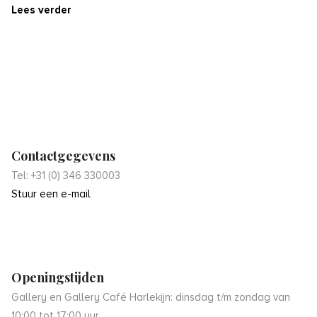
Lees verder
Contactgegevens
Tel: +31 (0) 346 330003
Stuur een e-mail
Openingstijden
Gallery en Gallery Café Harlekijn: dinsdag t/m zondag van
10:00 tot 17:00 uur.