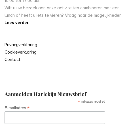
10:00 tot 17:00 uur.
Wilt u uw bezoek aan onze activiteiten combineren met een
lunch of heeft u iets te vieren? Vraag naar de mogelijkheden.
Lees verder.
Privacyverklaring
Cookieverklaring
Contact
Aanmelden Harlekijn Nieuwsbrief
*
indicates required
*
E-mailadres