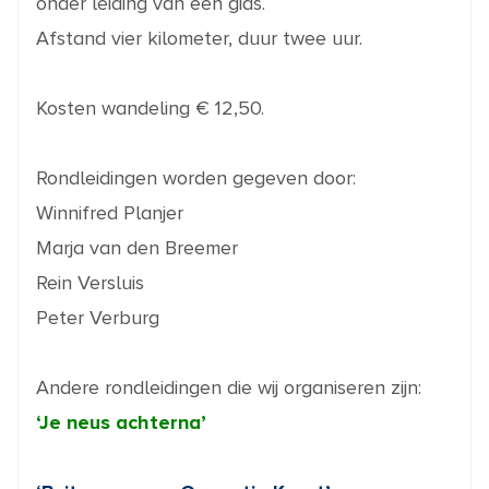
onder leiding van een gids.
Afstand vier kilometer, duur twee uur.
Kosten wandeling € 12,50.
Rondleidingen worden gegeven door:
Winnifred Planjer
Marja van den Breemer
Rein Versluis
Peter Verburg
Andere rondleidingen die wij organiseren zijn:
‘Je neus achterna’