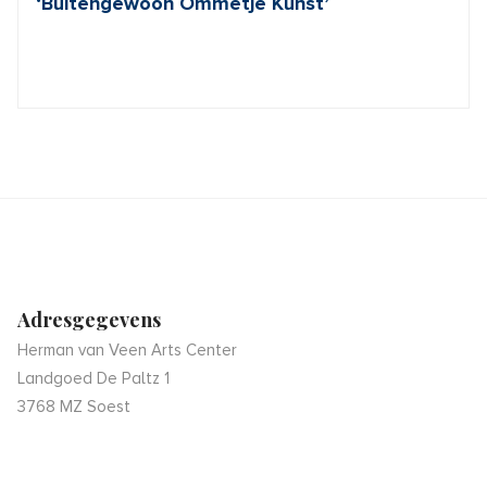
‘Buitengewoon Ommetje Kunst’
Adresgegevens
Herman van Veen Arts Center
Landgoed De Paltz 1
3768 MZ Soest