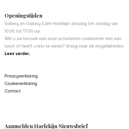
Openingstijden
Gallery en Gallery Café Harlekijn: dinsdag t/m zondag van
10:00 tot 17:00 uur.
Wilt u uw bezoek aan onze activiteiten combineren met een
lunch of heeft u iets te vieren? Vraag naar de mogelijkheden.
Lees verder.
Privacyverklaring
Cookieverklaring
Contact
Aanmelden Harlekijn Nieuwsbrief