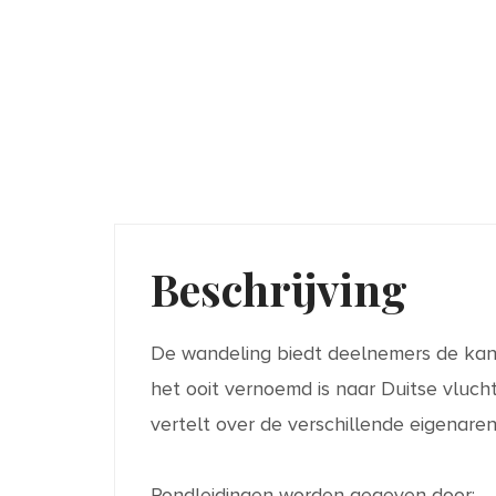
Beschrijving
De wandeling biedt deelnemers de kans
het ooit vernoemd is naar Duitse vluch
vertelt over de verschillende eigenar
Rondleidingen worden gegeven door: