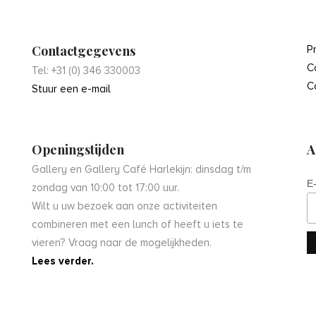
Contactgegevens
P
C
Tel: +31 (0) 346 330003
C
Stuur een e-mail
Openingstijden
A
Gallery en Gallery Café Harlekijn: dinsdag t/m
E
zondag van 10:00 tot 17:00 uur.
Wilt u uw bezoek aan onze activiteiten
combineren met een lunch of heeft u iets te
vieren? Vraag naar de mogelijkheden.
Lees verder.