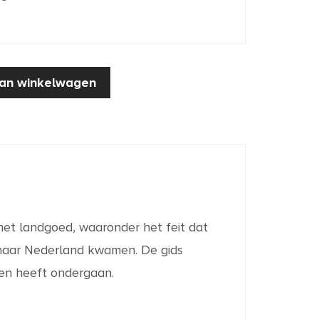
an winkelwagen
et landgoed, waaronder het feit dat
w naar Nederland kwamen. De gids
een heeft ondergaan.