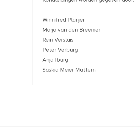
Winnifred Planjer
Marja van den Breemer
Rein Versluis
Peter Verburg
Anja Iburg
Saskia Meier Mattern