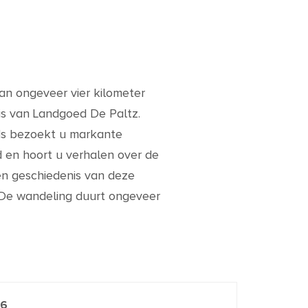
an ongeveer vier kilometer
is van Landgoed De Paltz.
ids bezoekt u markante
 en hoort u verhalen over de
en geschiedenis van deze
 De wandeling duurt ongeveer
26