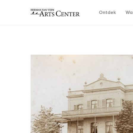
Ontdek
Wat