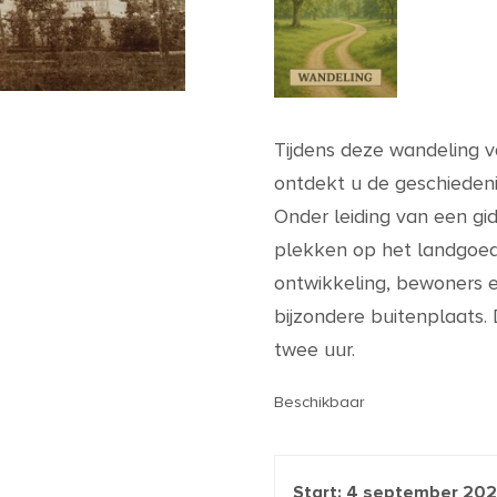
Tijdens deze wandeling v
ontdekt u de geschieden
Onder leiding van een g
plekken op het landgoed
ontwikkeling, bewoners 
bijzondere buitenplaats.
twee uur.
Beschikbaar
Start:
4 september 20