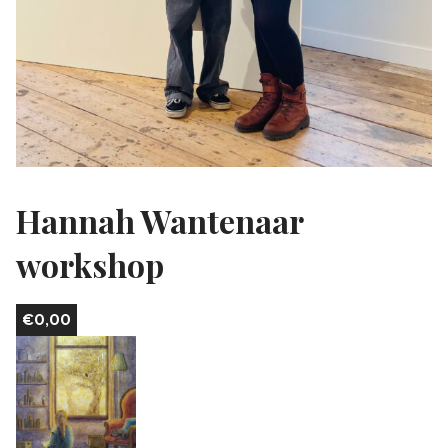
Hannah Wantenaar
workshop
€
0,00