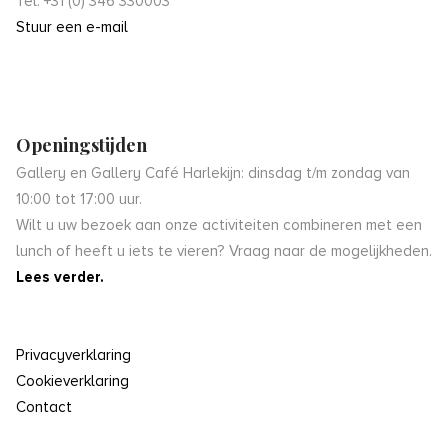
Tel: +31 (0) 346 330003
Stuur een e-mail
Openingstijden
Gallery en Gallery Café Harlekijn: dinsdag t/m zondag van
10:00 tot 17:00 uur.
Wilt u uw bezoek aan onze activiteiten combineren met een
lunch of heeft u iets te vieren? Vraag naar de mogelijkheden.
Lees verder.
Privacyverklaring
Cookieverklaring
Contact