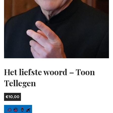
Het liefste woord – Toon
Tellegen
€
10,00