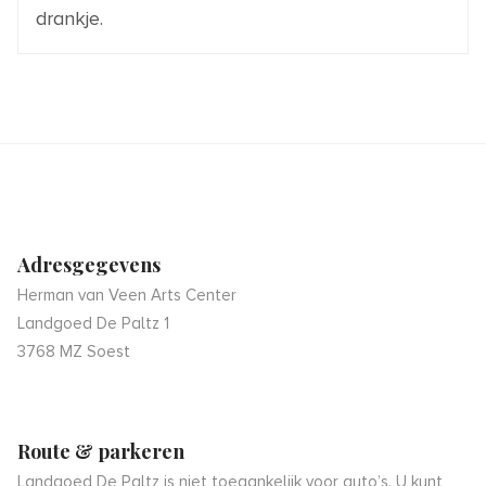
drankje.
Adresgegevens
Herman van Veen Arts Center
Landgoed De Paltz 1
3768 MZ Soest
Route & parkeren
Landgoed De Paltz is niet toegankelijk voor auto’s. U kunt