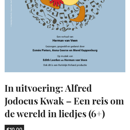
In uitvoering: Alfred
Jodocus Kwak – Een reis om
de wereld in liedjes (6+)
€
10,00