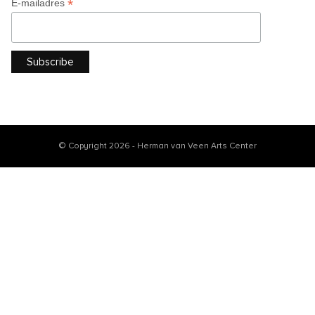
*
E-mailadres
© Copyright 2026 - Herman van Veen Arts Center