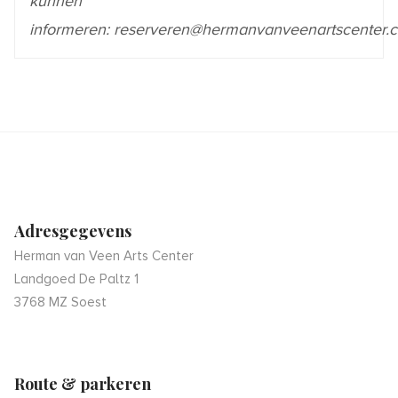
kunnen
informeren:
reserveren@hermanvanveenartscenter.
Adresgegevens
Herman van Veen Arts Center
Landgoed De Paltz 1
3768 MZ Soest
Route & parkeren