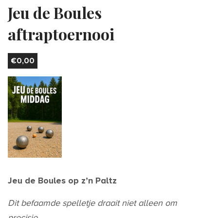
Jeu de Boules
aftraptoernooi
€
0,00
Jeu de Boules op z’n Paltz
Dit befaamde spelletje draait niet alleen om
precisie,