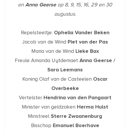
en
Anna Geerse
op 8, 9, 15, 16, 29 en 30
augustus.
Repelsteeltje:
Ophelia Vander Beken
Jacob van de Wind
Piet van der Pas
Maria van de Wind
Lieke Bax
Freule Amanda Uytdemaet
Anna Geerse /
Sara Leemans
Koning Olaf van de Casteelen
Oscar
Overbeeke
Vertelster
Hendrina van den Pangaart
Minister van geldzaken
Herma Hulst
Minstreel
Sterre Zwaanenburg
Bisschop
Emanuel Boerhave