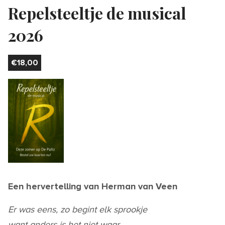
Repelsteeltje de musical
2026
€
18,00
Een hervertelling van Herman van Veen
Er was eens, zo begint elk sprookje
want anders is het niet waar