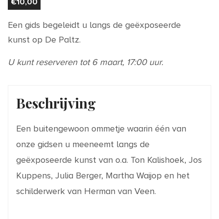
€
10,00
Een gids begeleidt u langs de geëxposeerde
kunst op De Paltz.
U kunt reserveren tot 6 maart, 17:00 uur.
Beschrijving
Een buitengewoon ommetje waarin één van
onze gidsen u meeneemt langs de
geëxposeerde kunst van o.a. Ton Kalishoek, Jos
Kuppens, Julia Berger, Martha Waijop en het
schilderwerk van Herman van Veen.