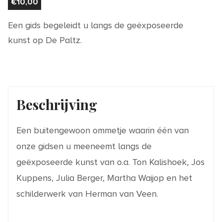
€
10,00
Een gids begeleidt u langs de geëxposeerde
kunst op De Paltz.
Beschrijving
Een buitengewoon ommetje waarin één van
onze gidsen u meeneemt langs de
geëxposeerde kunst van o.a. Ton Kalishoek, Jos
Kuppens, Julia Berger, Martha Waijop en het
schilderwerk van Herman van Veen.