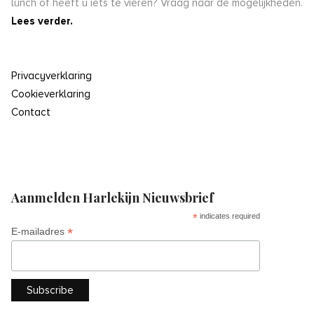
lunch of heeft u iets te vieren? Vraag naar de mogelijkheden.
Lees verder.
Privacyverklaring
Cookieverklaring
Contact
Aanmelden Harlekijn Nieuwsbrief
*
indicates required
*
E-mailadres