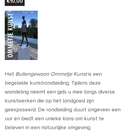
€
10,00
Het
Buitengewoon Ommetje Kunst
is een
begeleide kunstrondleiding.
Tijdens deze
wandeling neemt een gids u mee langs diverse
kunstwerken die op het landgoed zijn
geëxposeerd.
De rondleiding duurt ongeveer een
uur en biedt een unieke kans om kunst te
beleven in een natuurlijke omgeving.