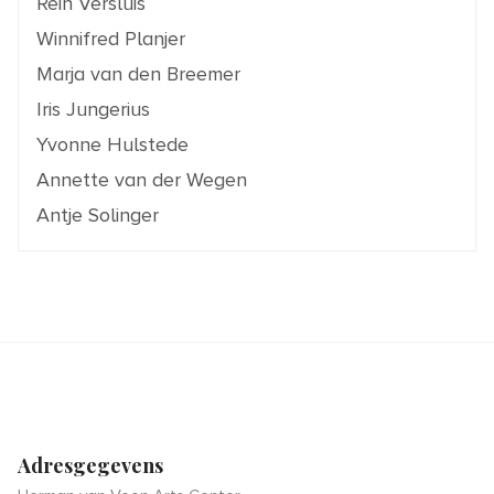
Rein Versluis
Winnifred Planjer
Marja van den Breemer
Iris Jungerius
Yvonne Hulstede
Annette van der Wegen
Antje Solinger
Adresgegevens