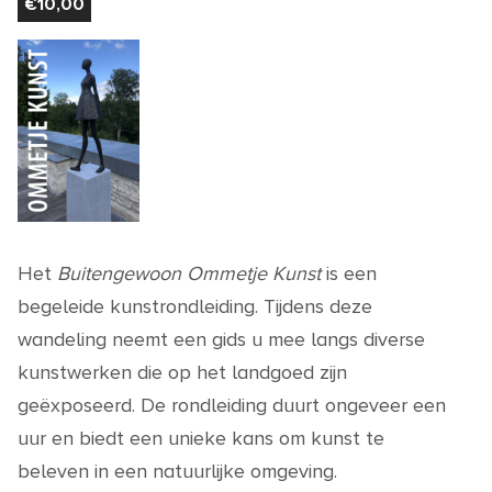
€
10,00
Het
Buitengewoon Ommetje Kunst
is een
begeleide kunstrondleiding.
Tijdens deze
wandeling neemt een gids u mee langs diverse
kunstwerken die op het landgoed zijn
geëxposeerd.
De rondleiding duurt ongeveer een
uur en biedt een unieke kans om kunst te
beleven in een natuurlijke omgeving.