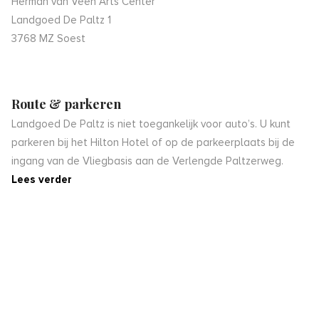
Herman van Veen Arts Center
Landgoed De Paltz 1
3768 MZ Soest
Route & parkeren
Landgoed De Paltz is niet toegankelijk voor auto’s. U kunt
parkeren bij het Hilton Hotel of op de parkeerplaats bij de
ingang van de Vliegbasis aan de Verlengde Paltzerweg.
Lees verder