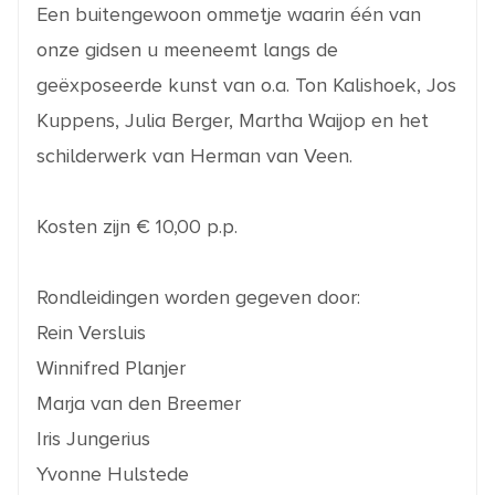
Een buitengewoon ommetje waarin één van
onze gidsen u meeneemt langs de
geëxposeerde kunst van o.a. Ton Kalishoek, Jos
Kuppens, Julia Berger, Martha Waijop en het
schilderwerk van Herman van Veen.
Kosten zijn € 10,00 p.p.
Rondleidingen worden gegeven door:
Rein Versluis
Winnifred Planjer
Marja van den Breemer
Iris Jungerius
Yvonne Hulstede