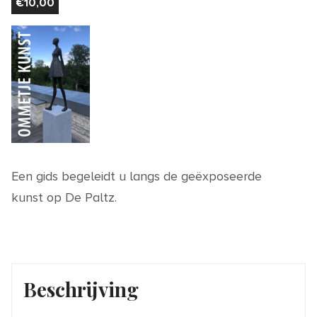
€
10,00
Een gids begeleidt u langs de geëxposeerde
kunst op De Paltz.
Beschrijving