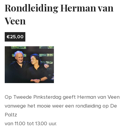
Rondleiding Herman van
Veen
€
25,00
Op Tweede Pinksterdag geeft Herman van Veen
vanwege het mooie weer een rondleiding op De
Paltz
van 11.00 tot 13.00 uur.