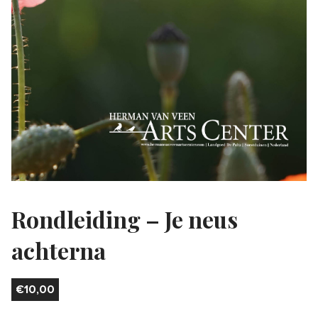
Rondleiding – Je neus
achterna
€
10,00