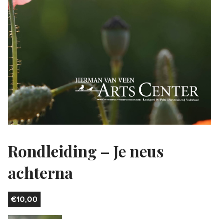
Rondleiding – Je neus
achterna
€
10,00