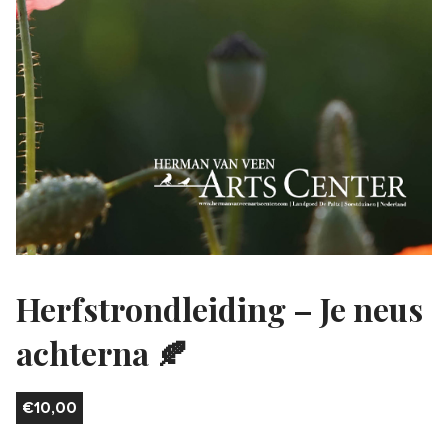
Herfstrondleiding – Je neus
achterna 🍂
€
10,00