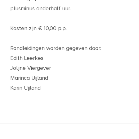
plusminus anderhalf uur.
Kosten zijn € 10,00 p.p.
Rondleidingen worden gegeven door:
Edith Leerkes
Jolijne Viergever
Marinca Uijland
Karin Uijland