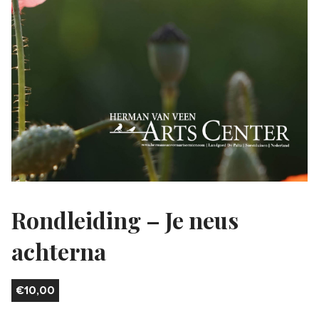
Rondleiding – Je neus
achterna
€
10,00