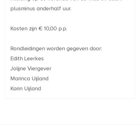
plusminus anderhalf uur.
Kosten zijn € 10,00 p.p.
Rondleidingen worden gegeven door:
Edith Leerkes
Jolijne Viergever
Marinca Uijland
Karin Uijland