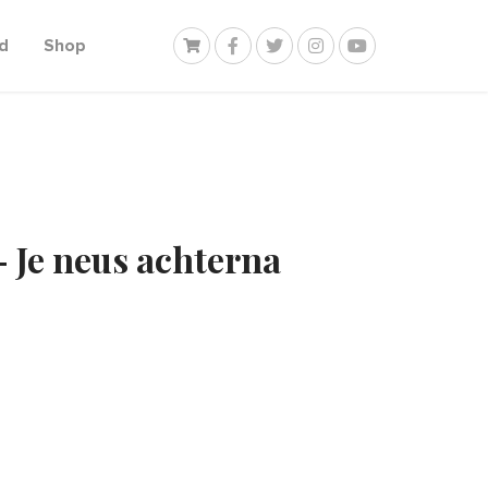
d
Shop
 Je neus achterna