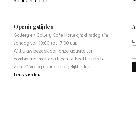
Stuur een e-mail
Openingstijden
A
Gallery en Gallery Café Harlekijn: dinsdag t/m
E
zondag van 10:00 tot 17:00 uur.
Wilt u uw bezoek aan onze activiteiten
combineren met een lunch of heeft u iets te
vieren? Vraag naar de mogelijkheden.
Lees verder.