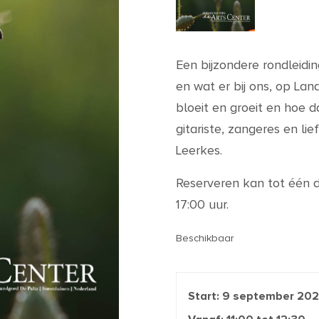
Een bijzondere rondleidi
en wat er bij ons, op Lan
bloeit en groeit en hoe d
gitariste, zangeres en l
Leerkes.
Reserveren kan tot één d
17:00 uur.
Beschikbaar
Start:
9 september 20