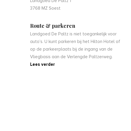
Landgoed De Paltz 1
3768 MZ Soest
Route & parkeren
Landgoed De Paltz is niet toegankelijk voor
auto’s. U kunt parkeren bij het Hilton Hotel of
op de parkeerplaats bij de ingang van de
Vliegbasis aan de Verlengde Paltzerweg.
Lees verder