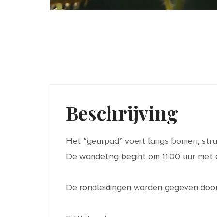
Beschrijving
Het “geurpad” voert langs bomen, str
De wandeling begint om 11:00 uur met e
De rondleidingen worden gegeven door