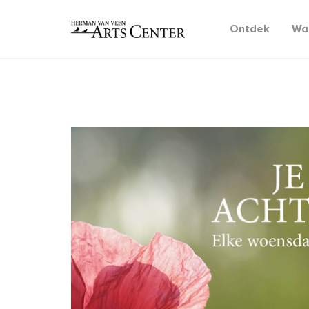
Ontdek
Wat