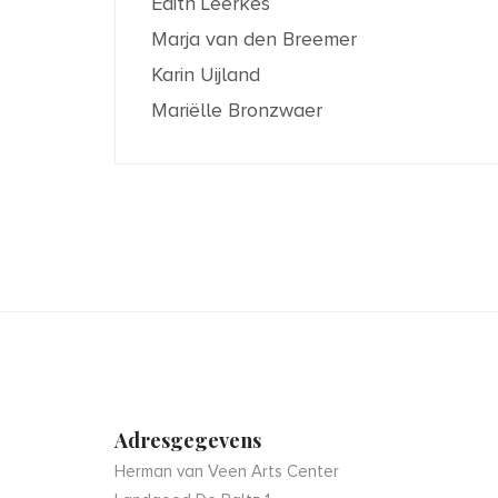
Edith Leerkes
Marja van den Breemer
Karin Uijland
Mariëlle Bronzwaer
Adresgegevens
Herman van Veen Arts Center