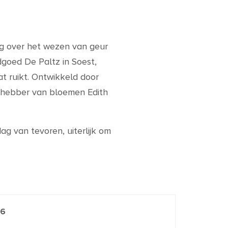
ng over het wezen van geur
dgoed De Paltz in Soest,
at ruikt. Ontwikkeld door
iefhebber van bloemen Edith
ag van tevoren, uiterlijk om
26