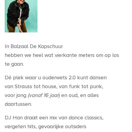
In Balzaal De Kapschuur
hebben we heel wat vierkante meters om op los
te gaan.
Dé plek waar u ouderwets 2.0 kunt dansen
van Strauss tot house, van funk tot punk,
voor jong
(vanaf 16 jaar
) en oud, en alles
daartussen.
DJ Han draait een mix van dance classics,
vergeten hits, gevaarlijke outsiders