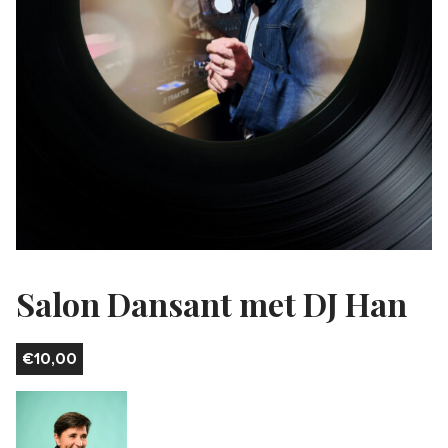
Salon Dansant met DJ Han
€
10,00