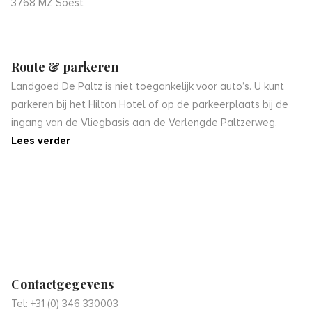
3768 MZ Soest
Route & parkeren
Landgoed De Paltz is niet toegankelijk voor auto’s. U kunt
parkeren bij het Hilton Hotel of op de parkeerplaats bij de
ingang van de Vliegbasis aan de Verlengde Paltzerweg.
Lees verder
Contactgegevens
Tel: +31 (0) 346 330003