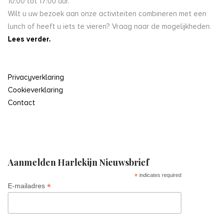
10:00 tot 17:00 uur.
Wilt u uw bezoek aan onze activiteiten combineren met een
lunch of heeft u iets te vieren? Vraag naar de mogelijkheden.
Lees verder.
Privacyverklaring
Cookieverklaring
Contact
Aanmelden Harlekijn Nieuwsbrief
*
indicates required
*
E-mailadres