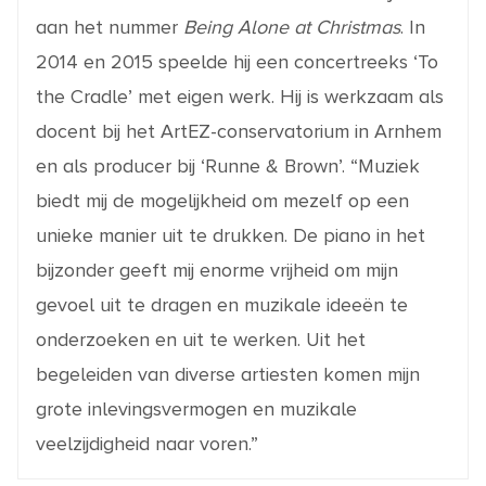
aan het nummer
Being Alone at Christmas
. In
2014 en 2015 speelde hij een concertreeks ‘To
the Cradle’ met eigen werk. Hij is werkzaam als
docent bij het ArtEZ-conservatorium in Arnhem
en als producer bij ‘Runne & Brown’. “Muziek
biedt mij de mogelijkheid om mezelf op een
unieke manier uit te drukken. De piano in het
bijzonder geeft mij enorme vrijheid om mijn
gevoel uit te dragen en muzikale ideeën te
onderzoeken en uit te werken. Uit het
begeleiden van diverse artiesten komen mijn
grote inlevingsvermogen en muzikale
veelzijdigheid naar voren.”