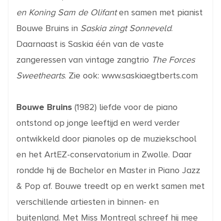
en Koning Sam de Olifant
en samen met pianist
Bouwe Bruins in
Saskia zingt Sonneveld
.
Daarnaast is Saskia één van de vaste
zangeressen van vintage zangtrio
The Forces
Sweethearts
. Zie ook:
www.saskiaegtberts.com
Bouwe Bruins
(1982) liefde voor de piano
ontstond op jonge leeftijd en werd verder
ontwikkeld door pianoles op de muziekschool
en het ArtEZ-conservatorium in Zwolle. Daar
rondde hij de Bachelor en Master in Piano Jazz
& Pop af. Bouwe treedt op en werkt samen met
verschillende artiesten in binnen- en
buitenland. Met Miss Montreal schreef hij mee