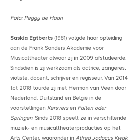
Foto: Peggy de Haan
Saskia Egtberts
(1981) volgde haar opleiding
aan de Frank Sanders Akademie voor
Musicaltheater alwaar zij in 2009 afstudeerde.
Sindsdien is zij werkzaam als actrice, zangeres,
violiste, docent, schrijver en regisseur. Van 2014
tot 2018 tourde zij met Herman van Veen door
Nederland, Duitsland en België in de
voorstellingen
Kersvers
en
Fallen oder
Springen
. Sinds 2018 speelt ze in verschillende
muziek- en musicaltheaterproducties op het
Arts Center, waaronder in
Alfred Jodocus Kwak