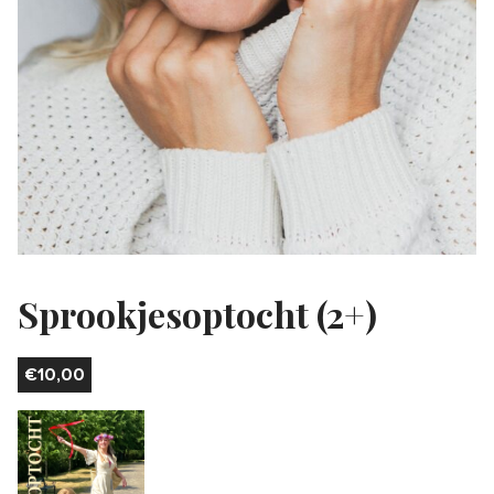
Sprookjesoptocht (2+)
€
10,00