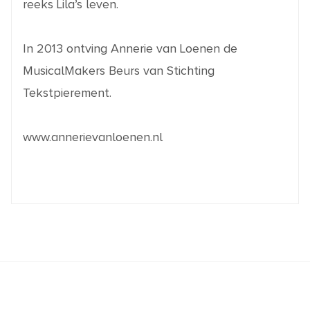
reeks Lila’s leven.
In 2013 ontving Annerie van Loenen de
MusicalMakers Beurs van Stichting
Tekstpierement.
www.annerievanloenen.nl