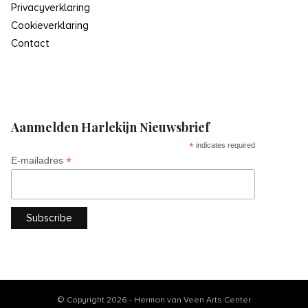
Privacyverklaring
Cookieverklaring
Contact
Aanmelden Harlekijn Nieuwsbrief
*
indicates required
*
E-mailadres
© Copyright 2026 - Herman van Veen Arts Center